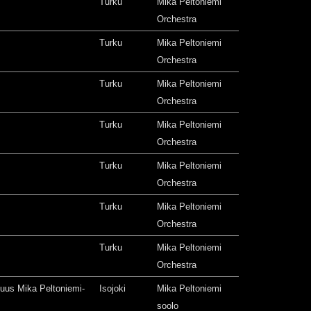
Turku
Mika Peltoniemi
Orchestra
Turku
Mika Peltoniemi
Orchestra
Turku
Mika Peltoniemi
Orchestra
Turku
Mika Peltoniemi
Orchestra
Turku
Mika Peltoniemi
Orchestra
Turku
Mika Peltoniemi
Orchestra
Turku
Mika Peltoniemi
Orchestra
isuus Mika Peltoniemi-
Isojoki
Mika Peltoniemi
soolo