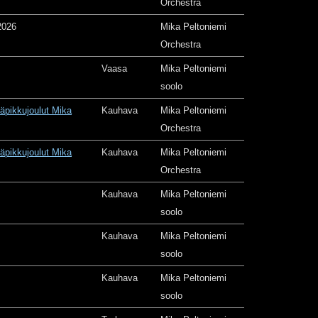
Orchestra
2026
Mika Peltoniemi
Orchestra
Vaasa
Mika Peltoniemi
soolo
äpikkujoulut Mika
Kauhava
Mika Peltoniemi
Orchestra
äpikkujoulut Mika
Kauhava
Mika Peltoniemi
Orchestra
Kauhava
Mika Peltoniemi
soolo
Kauhava
Mika Peltoniemi
soolo
Kauhava
Mika Peltoniemi
soolo