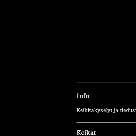
Info
Keikkakyselyt ja tiedus
Keikat