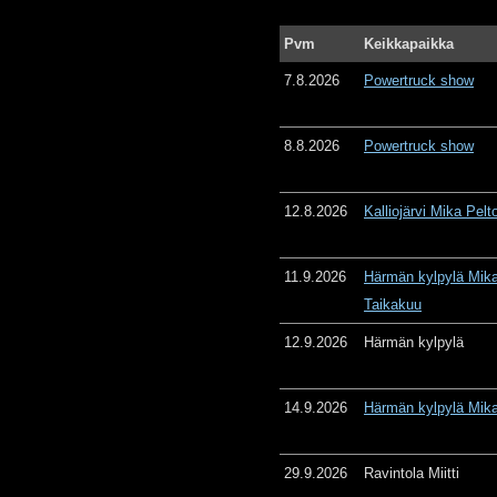
Pvm
Keikkapaikka
7.8.2026
Powertruck show
8.8.2026
Powertruck show
12.8.2026
Kalliojärvi Mika Pelt
11.9.2026
Härmän kylpylä Mika
Taikakuu
12.9.2026
Härmän kylpylä
14.9.2026
Härmän kylpylä Mika
29.9.2026
Ravintola Miitti