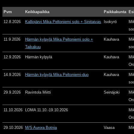
Pvm
Keikkapaikka
Paikkakunta
Es
12.8.2026
Kalliojärvi Mika Peltoniemi solo + Sinitaivas
Isokyrö
Mi
so
11.9.2026
Härmän kylpylä Mika Peltoniemi solo +
Kauhava
Mi
Taikakuu
so
12.9.2026
Härmän kylpylä
Kauhava
Mi
Or
14.9.2026
Härmän kylpylä Mika Peltoniemi-duo
Kauhava
Mi
so
29.9.2026
Ravintola Miitti
Seinäjoki
Mi
Or
11.10.2026
LOMA 11.10.-19.10.2026
Mi
Or
29.10.2026
M/S Aurora Botnia
Vaasa
Mi