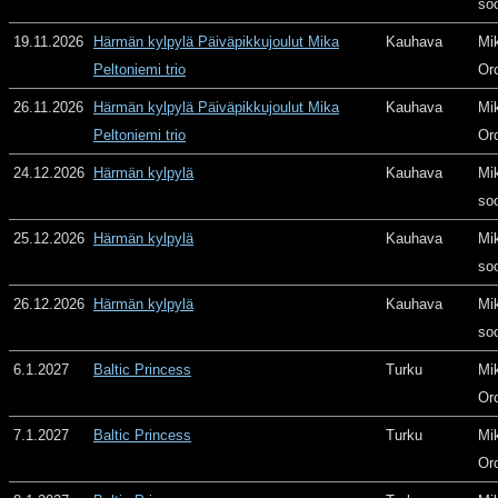
so
19.11.2026
Härmän kylpylä Päiväpikkujoulut Mika
Kauhava
Mi
Peltoniemi trio
Or
26.11.2026
Härmän kylpylä Päiväpikkujoulut Mika
Kauhava
Mi
Peltoniemi trio
Or
24.12.2026
Härmän kylpylä
Kauhava
Mi
so
25.12.2026
Härmän kylpylä
Kauhava
Mi
so
26.12.2026
Härmän kylpylä
Kauhava
Mi
so
6.1.2027
Baltic Princess
Turku
Mi
Or
7.1.2027
Baltic Princess
Turku
Mi
Or