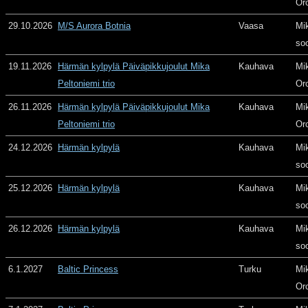
Or
29.10.2026
M/S Aurora Botnia
Vaasa
Mi
so
19.11.2026
Härmän kylpylä Päiväpikkujoulut Mika
Kauhava
Mi
Peltoniemi trio
Or
26.11.2026
Härmän kylpylä Päiväpikkujoulut Mika
Kauhava
Mi
Peltoniemi trio
Or
24.12.2026
Härmän kylpylä
Kauhava
Mi
so
25.12.2026
Härmän kylpylä
Kauhava
Mi
so
26.12.2026
Härmän kylpylä
Kauhava
Mi
so
6.1.2027
Baltic Princess
Turku
Mi
Or