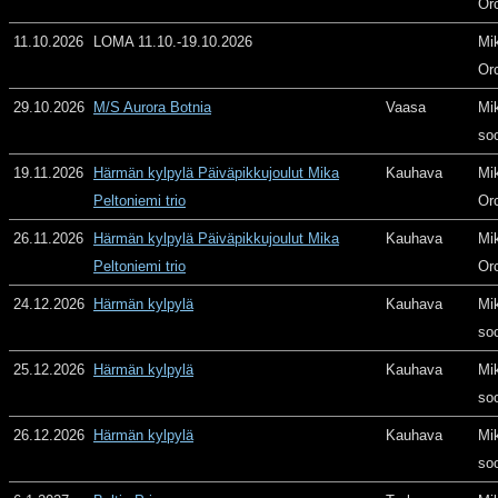
Or
11.10.2026
LOMA 11.10.-19.10.2026
Mi
Or
29.10.2026
M/S Aurora Botnia
Vaasa
Mi
so
19.11.2026
Härmän kylpylä Päiväpikkujoulut Mika
Kauhava
Mi
Peltoniemi trio
Or
26.11.2026
Härmän kylpylä Päiväpikkujoulut Mika
Kauhava
Mi
Peltoniemi trio
Or
24.12.2026
Härmän kylpylä
Kauhava
Mi
so
25.12.2026
Härmän kylpylä
Kauhava
Mi
so
26.12.2026
Härmän kylpylä
Kauhava
Mi
so