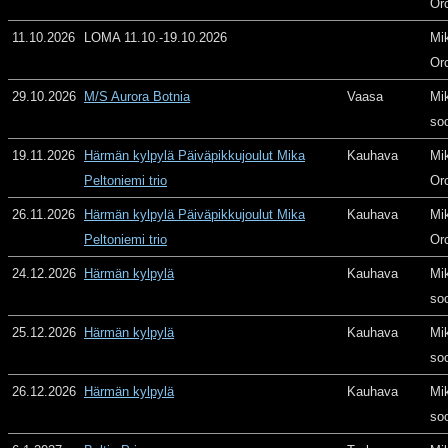
Or
11.10.2026
LOMA 11.10.-19.10.2026
Mi
Or
29.10.2026
M/S Aurora Botnia
Vaasa
Mi
so
19.11.2026
Härmän kylpylä Päiväpikkujoulut Mika
Kauhava
Mi
Peltoniemi trio
Or
26.11.2026
Härmän kylpylä Päiväpikkujoulut Mika
Kauhava
Mi
Peltoniemi trio
Or
24.12.2026
Härmän kylpylä
Kauhava
Mi
so
25.12.2026
Härmän kylpylä
Kauhava
Mi
so
26.12.2026
Härmän kylpylä
Kauhava
Mi
so