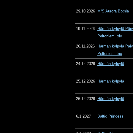
29.10.2026
M/S Aurora Botnia
19.11.2026
Härmän kylpylä Päiv
Peltoniemi trio
26.11.2026
Härmän kylpylä Päiv
Peltoniemi trio
24.12.2026
Härmän kylpylä
25.12.2026
Härmän kylpylä
26.12.2026
Härmän kylpylä
6.1.2027
Baltic Princess