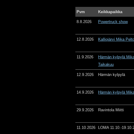
Pvm
Keikkapaikka
8.8.2026
Powertruck show
12.8.2026
Kalliojärvi Mika Pelt
11.9.2026
Härmän kylpylä Mika
Taikakuu
12.9.2026
Härmän kylpylä
14.9.2026
Härmän kylpylä Mika
29.9.2026
Ravintola Miitti
11.10.2026
LOMA 11.10.-19.10.