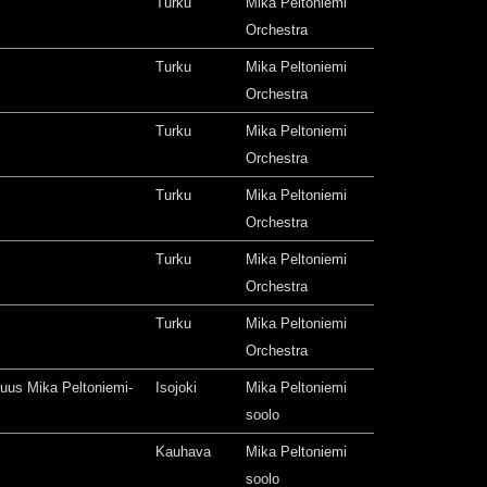
Turku
Mika Peltoniemi
Orchestra
Turku
Mika Peltoniemi
Orchestra
Turku
Mika Peltoniemi
Orchestra
Turku
Mika Peltoniemi
Orchestra
Turku
Mika Peltoniemi
Orchestra
Turku
Mika Peltoniemi
Orchestra
isuus Mika Peltoniemi-
Isojoki
Mika Peltoniemi
soolo
Kauhava
Mika Peltoniemi
soolo