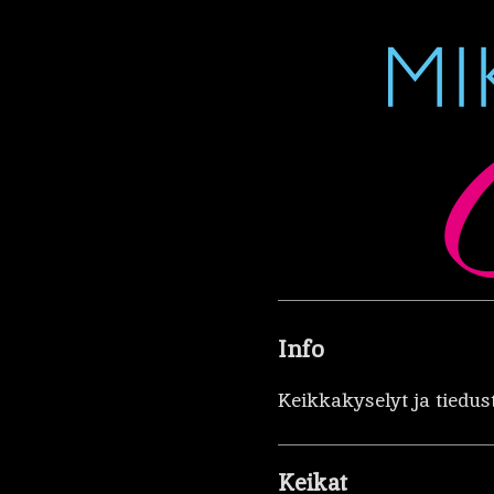
Info
Keikkakyselyt ja tiedus
Keikat