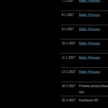
7.1.2027
Baltic Princess
8.1.2027
Baltic Princess
9.1.2027
Baltic Princess
10.1.2027
Baltic Princess
11.1.2027
Baltic Princess
12.1.2027
Baltic Princess
20.3.2027
Pontela yksityistila
duo
25.3.2027
Kauhavan NS