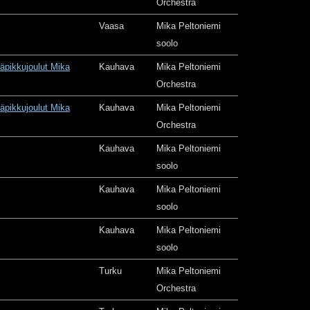
Orchestra
Vaasa
Mika Peltoniemi
soolo
äpikkujoulut Mika
Kauhava
Mika Peltoniemi
Orchestra
äpikkujoulut Mika
Kauhava
Mika Peltoniemi
Orchestra
Kauhava
Mika Peltoniemi
soolo
Kauhava
Mika Peltoniemi
soolo
Kauhava
Mika Peltoniemi
soolo
Turku
Mika Peltoniemi
Orchestra