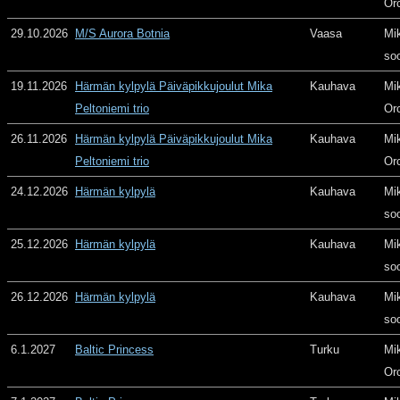
Or
29.10.2026
M/S Aurora Botnia
Vaasa
Mi
so
19.11.2026
Härmän kylpylä Päiväpikkujoulut Mika
Kauhava
Mi
Peltoniemi trio
Or
26.11.2026
Härmän kylpylä Päiväpikkujoulut Mika
Kauhava
Mi
Peltoniemi trio
Or
24.12.2026
Härmän kylpylä
Kauhava
Mi
so
25.12.2026
Härmän kylpylä
Kauhava
Mi
so
26.12.2026
Härmän kylpylä
Kauhava
Mi
so
6.1.2027
Baltic Princess
Turku
Mi
Or