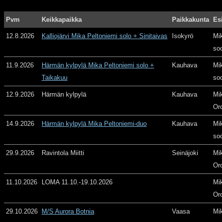
Pvm
Keikkapaikka
Paikkakunta
Es
12.8.2026
Kalliojärvi Mika Peltoniemi solo + Sinitaivas
Isokyrö
Mi
so
11.9.2026
Härmän kylpylä Mika Peltoniemi solo +
Kauhava
Mi
Taikakuu
so
12.9.2026
Härmän kylpylä
Kauhava
Mi
Or
14.9.2026
Härmän kylpylä Mika Peltoniemi-duo
Kauhava
Mi
so
29.9.2026
Ravintola Miitti
Seinäjoki
Mi
Or
11.10.2026
LOMA 11.10.-19.10.2026
Mi
Or
29.10.2026
M/S Aurora Botnia
Vaasa
Mi