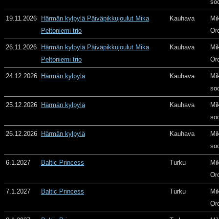
so
19.11.2026
Härmän kylpylä Päiväpikkujoulut Mika
Kauhava
Mi
Peltoniemi trio
Or
26.11.2026
Härmän kylpylä Päiväpikkujoulut Mika
Kauhava
Mi
Peltoniemi trio
Or
24.12.2026
Härmän kylpylä
Kauhava
Mi
so
25.12.2026
Härmän kylpylä
Kauhava
Mi
so
26.12.2026
Härmän kylpylä
Kauhava
Mi
so
6.1.2027
Baltic Princess
Turku
Mi
Or
7.1.2027
Baltic Princess
Turku
Mi
Or