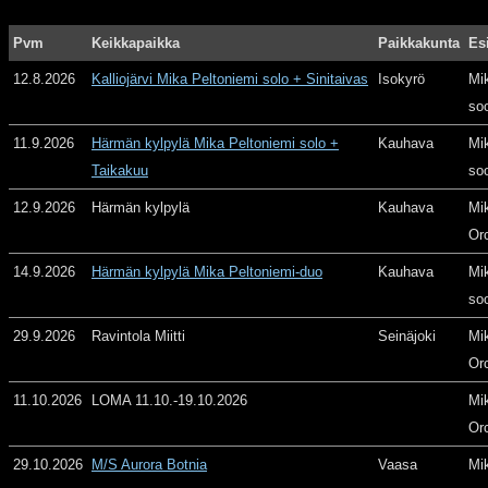
Pvm
Keikkapaikka
Paikkakunta
Es
12.8.2026
Kalliojärvi Mika Peltoniemi solo + Sinitaivas
Isokyrö
Mi
so
11.9.2026
Härmän kylpylä Mika Peltoniemi solo +
Kauhava
Mi
Taikakuu
so
12.9.2026
Härmän kylpylä
Kauhava
Mi
Or
14.9.2026
Härmän kylpylä Mika Peltoniemi-duo
Kauhava
Mi
so
29.9.2026
Ravintola Miitti
Seinäjoki
Mi
Or
11.10.2026
LOMA 11.10.-19.10.2026
Mi
Or
29.10.2026
M/S Aurora Botnia
Vaasa
Mi