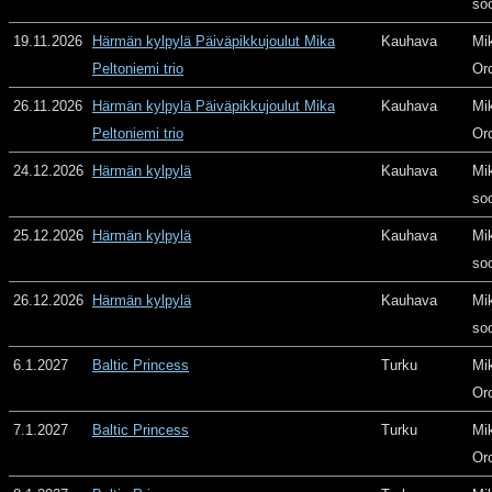
so
19.11.2026
Härmän kylpylä Päiväpikkujoulut Mika
Kauhava
Mi
Peltoniemi trio
Or
26.11.2026
Härmän kylpylä Päiväpikkujoulut Mika
Kauhava
Mi
Peltoniemi trio
Or
24.12.2026
Härmän kylpylä
Kauhava
Mi
so
25.12.2026
Härmän kylpylä
Kauhava
Mi
so
26.12.2026
Härmän kylpylä
Kauhava
Mi
so
6.1.2027
Baltic Princess
Turku
Mi
Or
7.1.2027
Baltic Princess
Turku
Mi
Or