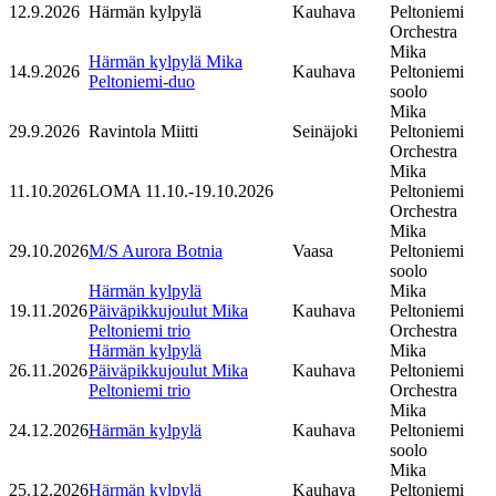
12.9.2026
Härmän kylpylä
Kauhava
Peltoniemi
Orchestra
Mika
Härmän kylpylä Mika
14.9.2026
Kauhava
Peltoniemi
Peltoniemi-duo
soolo
Mika
29.9.2026
Ravintola Miitti
Seinäjoki
Peltoniemi
Orchestra
Mika
11.10.2026
LOMA 11.10.-19.10.2026
Peltoniemi
Orchestra
Mika
29.10.2026
M/S Aurora Botnia
Vaasa
Peltoniemi
soolo
Härmän kylpylä
Mika
19.11.2026
Päiväpikkujoulut Mika
Kauhava
Peltoniemi
Peltoniemi trio
Orchestra
Härmän kylpylä
Mika
26.11.2026
Päiväpikkujoulut Mika
Kauhava
Peltoniemi
Peltoniemi trio
Orchestra
Mika
24.12.2026
Härmän kylpylä
Kauhava
Peltoniemi
soolo
Mika
25.12.2026
Härmän kylpylä
Kauhava
Peltoniemi