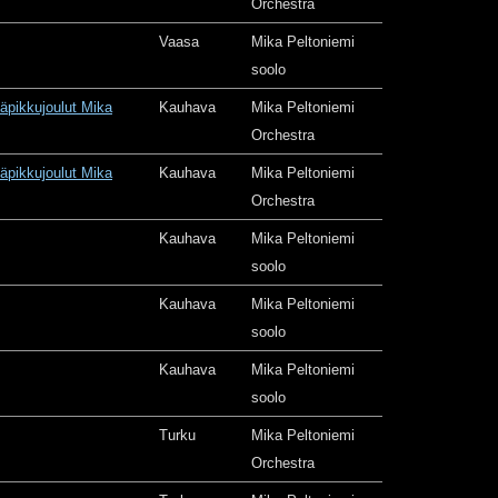
Orchestra
Vaasa
Mika Peltoniemi
soolo
äpikkujoulut Mika
Kauhava
Mika Peltoniemi
Orchestra
äpikkujoulut Mika
Kauhava
Mika Peltoniemi
Orchestra
Kauhava
Mika Peltoniemi
soolo
Kauhava
Mika Peltoniemi
soolo
Kauhava
Mika Peltoniemi
soolo
Turku
Mika Peltoniemi
Orchestra