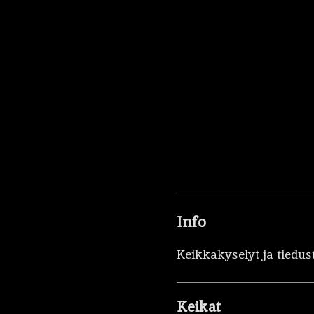
Info
Keikkakyselyt ja tiedus
Keikat