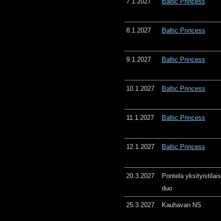
7.1.2027
Baltic Princess
8.1.2027
Baltic Princess
9.1.2027
Baltic Princess
10.1.2027
Baltic Princess
11.1.2027
Baltic Princess
12.1.2027
Baltic Princess
20.3.2027
Pontela yksityistila
duo
25.3.2027
Kauhavan NS