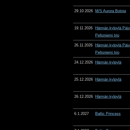
29.10.2026
M/S Aurora Botnia
19.11.2026
Härmän kylpylä Päiv
Peltoniemi trio
26.11.2026
Härmän kylpylä Päiv
Peltoniemi trio
24.12.2026
Härmän kylpylä
25.12.2026
Härmän kylpylä
26.12.2026
Härmän kylpylä
6.1.2027
Baltic Princess