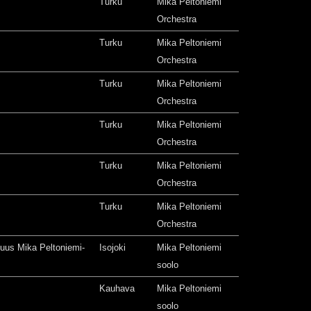
Turku
Mika Peltoniemi
Orchestra
Turku
Mika Peltoniemi
Orchestra
Turku
Mika Peltoniemi
Orchestra
Turku
Mika Peltoniemi
Orchestra
Turku
Mika Peltoniemi
Orchestra
Turku
Mika Peltoniemi
Orchestra
isuus Mika Peltoniemi-
Isojoki
Mika Peltoniemi
soolo
Kauhava
Mika Peltoniemi
soolo