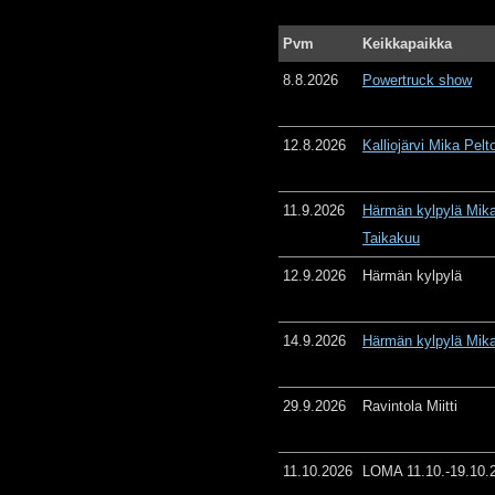
Pvm
Keikkapaikka
8.8.2026
Powertruck show
12.8.2026
Kalliojärvi Mika Pelt
11.9.2026
Härmän kylpylä Mika
Taikakuu
12.9.2026
Härmän kylpylä
14.9.2026
Härmän kylpylä Mika
29.9.2026
Ravintola Miitti
11.10.2026
LOMA 11.10.-19.10.