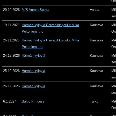
Or
29.10.2026
M/S Aurora Botnia
Vaasa
Mi
so
19.11.2026
Härmän kylpylä Päiväpikkujoulut Mika
Kauhava
Mi
Peltoniemi trio
Or
26.11.2026
Härmän kylpylä Päiväpikkujoulut Mika
Kauhava
Mi
Peltoniemi trio
Or
24.12.2026
Härmän kylpylä
Kauhava
Mi
so
25.12.2026
Härmän kylpylä
Kauhava
Mi
so
26.12.2026
Härmän kylpylä
Kauhava
Mi
so
6.1.2027
Baltic Princess
Turku
Mi
Or