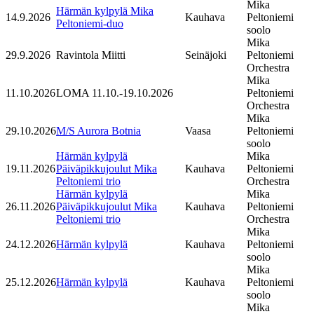
Mika
Härmän kylpylä Mika
14.9.2026
Kauhava
Peltoniemi
Peltoniemi-duo
soolo
Mika
29.9.2026
Ravintola Miitti
Seinäjoki
Peltoniemi
Orchestra
Mika
11.10.2026
LOMA 11.10.-19.10.2026
Peltoniemi
Orchestra
Mika
29.10.2026
M/S Aurora Botnia
Vaasa
Peltoniemi
soolo
Härmän kylpylä
Mika
19.11.2026
Päiväpikkujoulut Mika
Kauhava
Peltoniemi
Peltoniemi trio
Orchestra
Härmän kylpylä
Mika
26.11.2026
Päiväpikkujoulut Mika
Kauhava
Peltoniemi
Peltoniemi trio
Orchestra
Mika
24.12.2026
Härmän kylpylä
Kauhava
Peltoniemi
soolo
Mika
25.12.2026
Härmän kylpylä
Kauhava
Peltoniemi
soolo
Mika