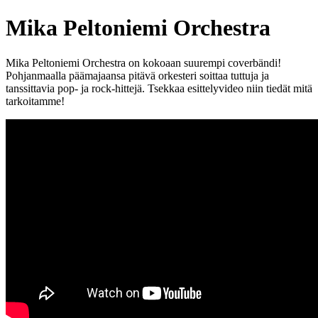
Mika Peltoniemi Orchestra
Mika Peltoniemi Orchestra on kokoaan suurempi coverbändi!
Pohjanmaalla päämajaansa pitävä orkesteri soittaa tuttuja ja
tanssittavia pop- ja rock-hittejä. Tsekkaa esittelyvideo niin tiedät mitä
tarkoitamme!